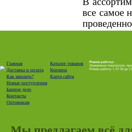
В ассортим
все самое 
проведенно
Главная
Каталог товаров
Режим работы:
Уважаемые покупатели, прием
Доставка и оплата
Корзина
Режим работы: с 07:30 до 17
Как заказать?
Карта сайта
Новые поступления
Банное дело
Контакты
Оптовикам
Мы предлагаем всё для