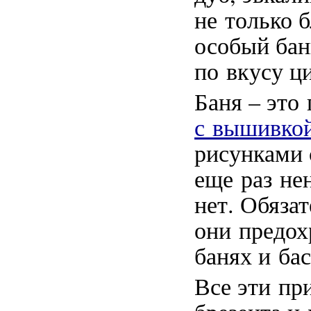
не только 
особый бан
по вкусу ц
Баня – это
с вышивко
рисунками 
еще раз не
нет. Обяза
они предох
банях и бас
Все эти пр