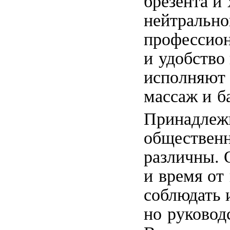
брезента и
нейтрально
профессион
и удобство
исполняют 
массаж и б
Принадлежн
общественн
различны. 
и время от
соблюдать 
но руковод