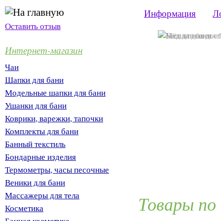
Информация
Л
Оставить отзыв
Интернет-магазин
Чаи
Шапки для бани
Модельные шапки для бани
Ушанки для бани
Коврики, варежки, тапочки
Комплекты для бани
Банный текстиль
Бондарные изделия
Термометры, часы песочные
Веники для бани
Массажеры для тела
Товары по
Косметика
Банная косметика