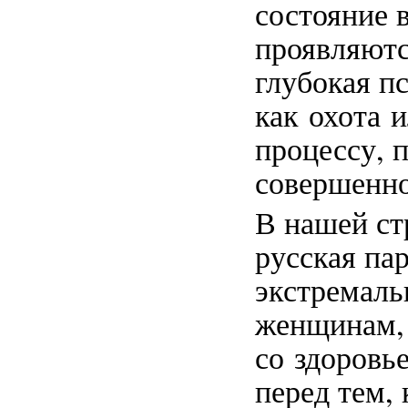
состояние 
проявляютс
глубокая п
как охота 
процессу, 
совершенно
В нашей ст
русская пар
экстремаль
женщинам,
со здоровь
перед тем,