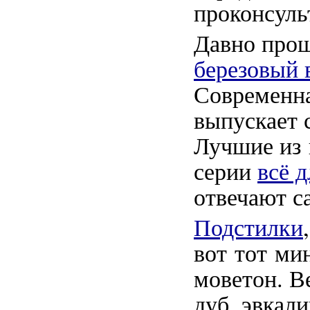
проконсуль
Давно прош
березовый 
Современна
выпускает 
Лучшие из 
серии
всё 
отвечают с
Подстилки
вот тот ми
моветон. В
дуб, эвкал